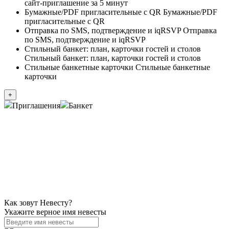
сайт-приглашение за 5 минут
Бумажные/PDF пригласительные с QR Бумажные/PDF
пригласительные с QR
Отправка по SMS, подтверждение и iqRSVP Отправка
по SMS, подтверждение и iqRSVP
Стильный банкет: план, карточки гостей и столов
Стильный банкет: план, карточки гостей и столов
Стильные банкетные карточки Стильные банкетные
карточки
+
Приглашения
Банкет
Как зовут Невесту?
Укажите верное имя невесты