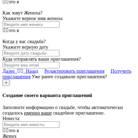
это я
Как зовут Жениха?
Укажите верное имя жениха
это я
Когда у вас свадьба?
Укажите верную дату
Куда отправлять ваши приглашения?
Далее
Назад
Редактировать приглашения
Получить
приглашения
Уже ранее создавали приглашения?
+
Создание
своего варианта
приглашений
Заполните информацию о свадьбе, чтобы автоматически
создалось
именно ваше
свадебное приглашение.
Невеста
это я
Жених