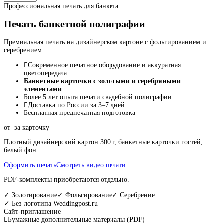
Профессиональная печать для банкета
Печать банкетной полиграфии
Премиальная печать на дизайнерском картоне с фольгированием и
серебрением
Современное печатное оборудование и аккуратная
цветопередача
Банкетные карточки с золотыми и серебряными
элементами
Более 5 лет опыта печати свадебной полиграфии
Доставка по России за 3–7 дней
Бесплатная предпечатная подготовка
от
за карточку
Плотный дизайнерский картон 300 г, банкетные карточки гостей,
белый фон
Оформить печать
Смотреть видео печати
PDF-комплекты приобретаются отдельно.
✓ Золотирование
✓ Фольгирование
✓ Серебрение
✓ Без логотипа Weddingpost.ru
Сайт-приглашение
Бумажные дополнительные материалы (PDF)