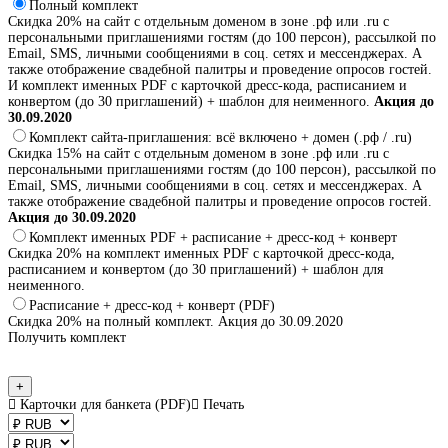
Полный комплект
Скидка 20% на сайт с отдельным доменом в зоне .рф или .ru с
персональными приглашениями гостям (до 100 персон), рассылкой по
Email, SMS, личными сообщениями в соц. сетях и мессенджерах. А
также отображение свадебной палитры и проведение опросов гостей.
И комплект именных PDF с карточкой дресс-кода, расписанием и
конвертом (до 30 приглашений) + шаблон для неименного.
Акция до
30.09.2020
Комплект сайта-приглашения: всё включено + домен (.рф / .ru)
Скидка 15% на сайт с отдельным доменом в зоне .рф или .ru с
персональными приглашениями гостям (до 100 персон), рассылкой по
Email, SMS, личными сообщениями в соц. сетях и мессенджерах. А
также отображение свадебной палитры и проведение опросов гостей.
Акция до 30.09.2020
Комплект именных PDF + расписание + дресс-код + конверт
Скидка 20% на комплект именных PDF с карточкой дресс-кода,
расписанием и конвертом (до 30 приглашений) + шаблон для
неименного.
Расписание + дресс-код + конверт (PDF)
Скидка 20% на полный комплект.
Акция до 30.09.2020
Получить комплект
+
Карточки для банкета (PDF)
Печать