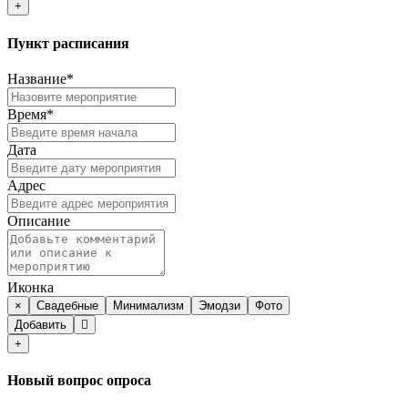
+
Пункт расписания
Название*
Время*
Дата
Адрес
Описание
Иконка
×
Свадебные
Минимализм
Эмодзи
Фото
Добавить
+
Новый вопрос опроса