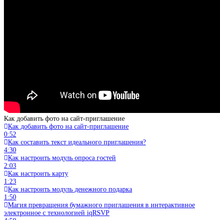
Как добавить фото на сайт-приглашение
Как добавить фото на сайт-приглашение
0:52
Как составить текст идеального приглашения?
4:30
Как настроить модуль опроса гостей
2:03
Как настроить карту
1:23
Как настроить модуль денежного подарка
1:50
Магия превращения бумажного приглашения в интерактивное
электронное с технологией iqRSVP