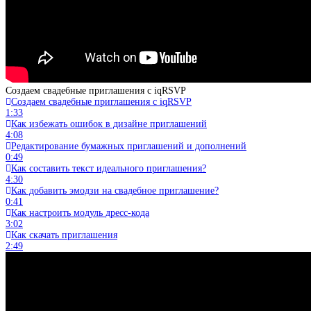
Создаем свадебные приглашения с iqRSVP
Создаем свадебные приглашения с iqRSVP
1:33
Как избежать ошибок в дизайне приглашений
4:08
Редактирование бумажных приглашений и дополнений
0:49
Как составить текст идеального приглашения?
4:30
Как добавить эмодзи на свадебное приглашение?
0:41
Как настроить модуль дресс-кода
3:02
Как скачать приглашения
2:49