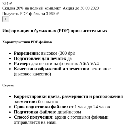
734 ₽
Скидка 20% на полный комплект.
Акция до 30.09.2020
Получить PDF-файлы за 3 595 ₽
+
Информация о бумажных (PDF) пригласительных
Характеристики PDF-файлов
Разрешение:
высокое (300 dpi)
Подготовлен для печати:
да
Размер:
для печати на форматах А6/А5/А4
Качество изображений и элементов:
векторное
(высокое качество)
Сервис
Корректировки цвета, размерности и расположения
элементов:
бесплатно
Срок подготовки файлов:
от 1 часа до 24 часов
Подготовка файлов:
дизайнером
Способ получения:
архив с готовыми файлами
отправляется на email