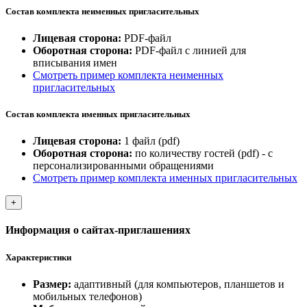
Состав комплекта неименных пригласительных
Лицевая сторона:
PDF-файл
Оборотная сторона:
PDF-файл с линией для
вписывания имен
Смотреть пример комплекта неименных
пригласительных
Состав комплекта именных пригласительных
Лицевая сторона:
1 файл (pdf)
Оборотная сторона:
по количеству гостей (pdf) - с
персонализированными обращениями
Смотреть пример комплекта именных пригласительных
+
Информация о сайтах-приглашениях
Характеристики
Размер:
адаптивный (для компьютеров, планшетов и
мобильных телефонов)