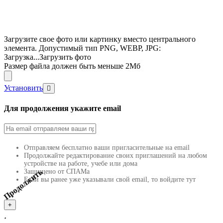
Загрузите свое фото или картинку вместо центрального
элемента. Допустимый тип PNG, WEBP, JPG:
Загрузка...
Загрузить фото
Размер файла должен быть меньше 2Мб
Установить
Для продолжения укажите email
Отправляем бесплатно ваши пригласительные на email
Продолжайте редактирование своих приглашений на любом
устройстве на работе, учебе или дома
Защищено от СПАМа
Если вы ранее уже указывали свой email, то войдите тут
лжить
+