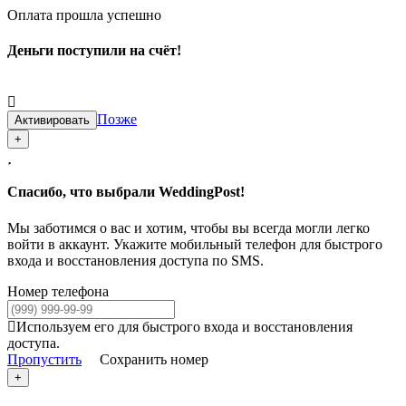
Оплата прошла успешно
Деньги поступили на счёт!
Позже
Активировать
+
Спасибо, что выбрали WeddingPost!
Мы заботимся о вас и хотим, чтобы вы всегда могли легко
войти в аккаунт. Укажите мобильный телефон для быстрого
входа и восстановления доступа по SMS.
Номер телефона
Используем его для быстрого входа и восстановления
доступа.
Пропустить
Сохранить номер
+