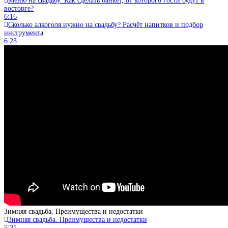
Меню на свадьбу. Как сделать банкет, от которого гости будут в
восторге?
6:16
Сколько алкоголя нужно на свадьбу? Расчёт напитков и подбор
инструмента
6:23
Зимняя свадьба. Преимущества и недостатки
Зимняя свадьба. Преимущества и недостатки
5:31