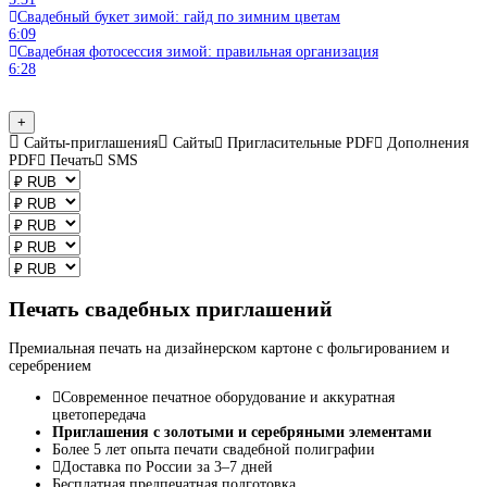
Свадебный букет зимой: гайд по зимним цветам
6:09
Свадебная фотосессия зимой: правильная организация
6:28
+
Сайты-приглашения
Сайты
Пригласительные PDF
Дополнения
PDF
Печать
SMS
Печать свадебных приглашений
Премиальная печать на дизайнерском картоне с фольгированием и
серебрением
Современное печатное оборудование и аккуратная
цветопередача
Приглашения с золотыми и серебряными элементами
Более 5 лет опыта печати свадебной полиграфии
Доставка по России за 3–7 дней
Бесплатная предпечатная подготовка