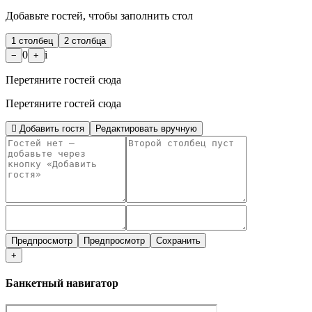
Добавьте гостей, чтобы заполнить стол
1 столбец
2 столбца
0
i
−
+
Перетяните гостей сюда
Перетяните гостей сюда
Добавить гостя
Редактировать вручную
Предпросмотр
Предпросмотр
Сохранить
+
Банкетный навигатор